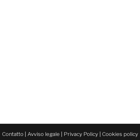
Contatto
|
Avviso legale
|
Privacy Policy
|
Cookies policy