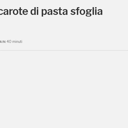
arote di pasta sfoglia
40 minuti
 IN: