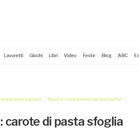
Lavoretti
Giochi
Libri
Video
Feste
Blog
ABC
Es
compleanno bambini
Ricette compleanno bambini buffet
 carote di pasta sfoglia