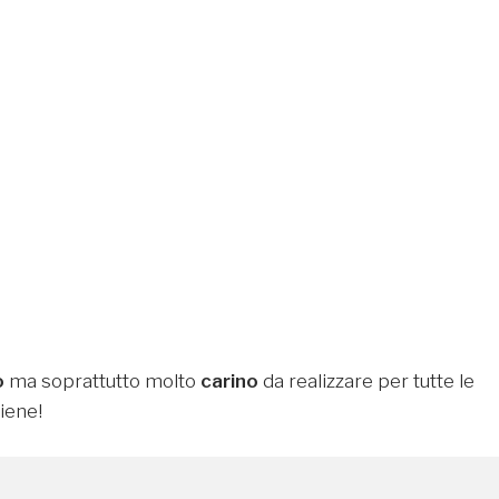
o
ma soprattutto molto
carino
da realizzare per tutte le
iene!