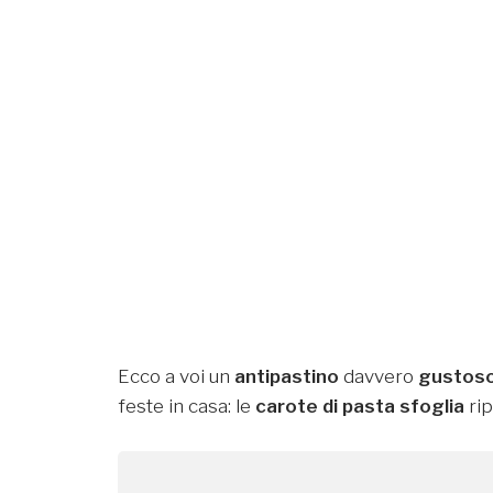
Ecco a voi un
antipastino
davvero
gustos
feste in casa: le
carote di pasta sfoglia
rip