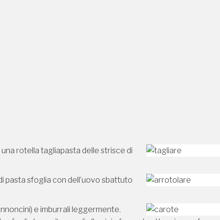
 una rotella tagliapasta delle strisce di
 di pasta sfoglia con dell’uovo sbattuto
 cannoncini) e imburrali leggermente.