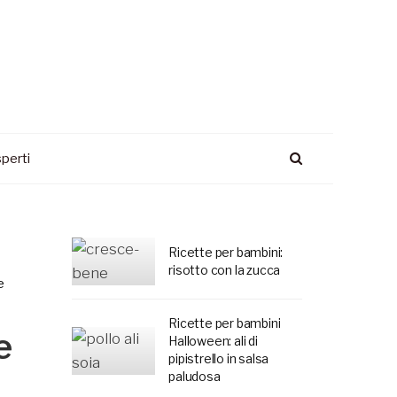
perti
Ricette per bambini:
risotto con la zucca
e
Ricette per bambini
e
Halloween: ali di
pipistrello in salsa
paludosa