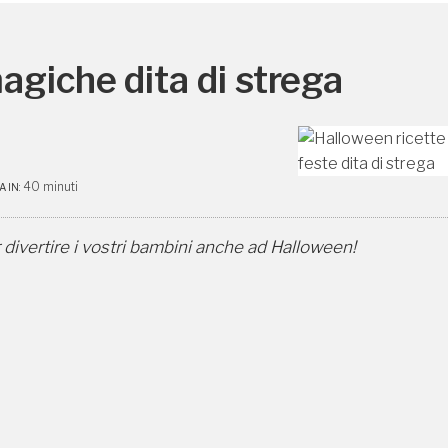
agiche dita di strega
40 minuti
 IN:
r divertire i vostri bambini anche ad Halloween!