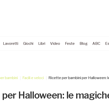
Lavoretti
Giochi
Libri
Video
Feste
Blog
ABC
Es
per bambini
Facili e veloci
Ricette per bambini per Halloween: l
 per Halloween: le magich