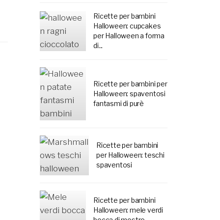
Ricette per bambini
Halloween: cupcakes
per Halloween a forma
di...
Ricette per bambini per
Halloween: spaventosi
fantasmi di purè
Ricette per bambini
per Halloween: teschi
spaventosi
Ricette per bambini
Halloween: mele verdi
bocca di mostro