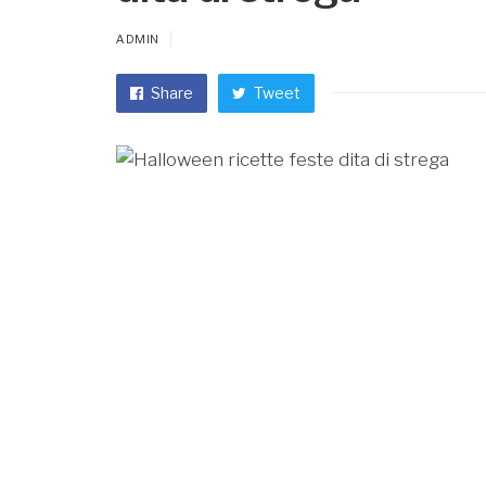
ADMIN
Share
Tweet