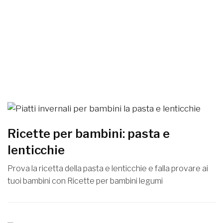
Ricette per bambini: pasta e
lenticchie
Prova la ricetta della pasta e lenticchie e falla provare ai
tuoi bambini con Ricette per bambini legumi