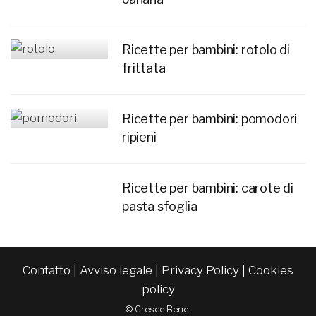
Ricette per bambini: rotolo di
frittata
Ricette per bambini: pomodori
ripieni
Ricette per bambini: carote di
pasta sfoglia
Contatto
|
Avviso legale
|
Privacy Policy
|
Cookies
policy
© Cresce Bene.