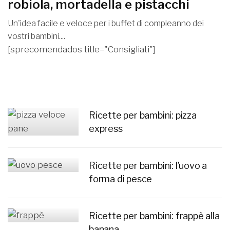
robiola, mortadella e pistacchi
Un'idea facile e veloce per i buffet di compleanno dei
vostri bambini....
[sprecomendados title="Consigliati"]
Ricette per bambini: pizza
express
Ricette per bambini: l’uovo a
forma di pesce
Ricette per bambini: frappè alla
banana