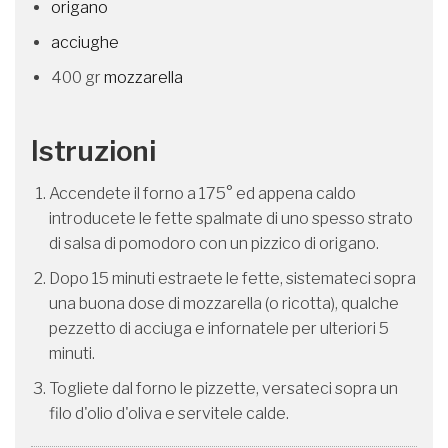
origano
acciughe
400 gr
mozzarella
Istruzioni
Accendete il forno a 175° ed appena caldo
introducete le fette spalmate di uno spesso strato
di salsa di pomodoro con un pizzico di origano.
Dopo 15 minuti estraete le fette, sistemateci sopra
una buona dose di mozzarella (o ricotta), qualche
pezzetto di acciuga e infornatele per ulteriori 5
minuti.
Togliete dal forno le pizzette, versateci sopra un
filo d'olio d'oliva e servitele calde.