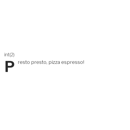
int(2)
P
resto presto, pizza espresso!