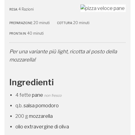
4 Razioni
RESA:
20 minuti
20 minuti
PREPARAZIONE:
COTTURA:
40 minuti
PRONTA IN:
Per una variante più light, ricotta al posto della
mozzarella!
Ingredienti
4 fette
pane
non fresco
q.b.
salsa pomodoro
200 g
mozzarella
olio extravergine di oliva