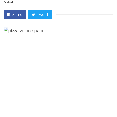
ALEXÌ
Share
Tweet