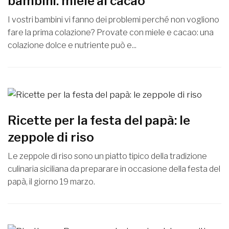
bambini: miele al cacao
I vostri bambini vi fanno dei problemi perché non vogliono
fare la prima colazione? Provate con miele e cacao: una
colazione dolce e nutriente può e...
Ricette per la festa del papà: le
zeppole di riso
Le zeppole di riso sono un piatto tipico della tradizione
culinaria siciliana da preparare in occasione della festa del
papà, il giorno 19 marzo.