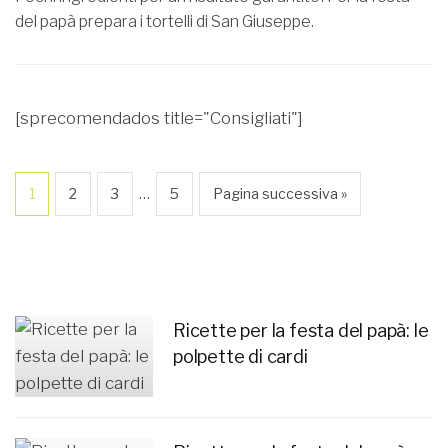
del papà prepara i tortelli di San Giuseppe.
[sprecomendados title="Consigliati"]
…
1
2
3
5
Pagina successiva »
Ricette per la festa del papà: le
polpette di cardi